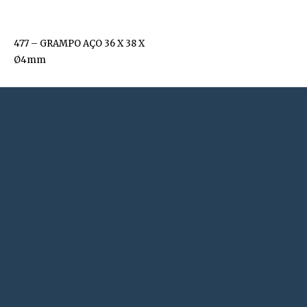
477 – GRAMPO AÇO 36 X 38 X
Ø4mm