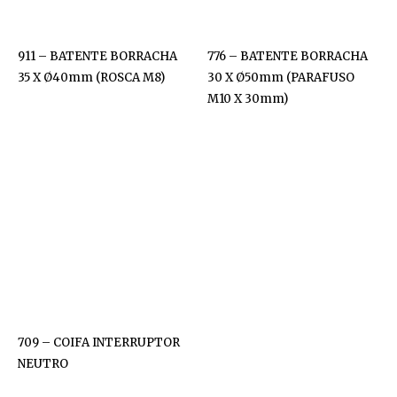
911 – BATENTE BORRACHA
776 – BATENTE BORRACHA
35 X Ø40mm (ROSCA M8)
30 X Ø50mm (PARAFUSO
M10 X 30mm)
709 – COIFA INTERRUPTOR
NEUTRO