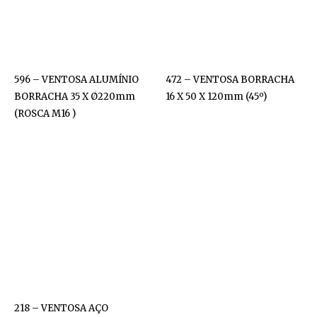
596 – VENTOSA ALUMÍNIO
472 – VENTOSA BORRACHA
BORRACHA 35 X Ø220mm
16 X 50 X 120mm (45º)
(ROSCA M16 )
218 – VENTOSA AÇO