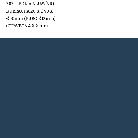
303 – POLIA ALUMÍNIO
BORRACHA 20 X Ø40 X
Ø60mm (FURO Ø12mm)
(CHAVETA 4 X 2mm)