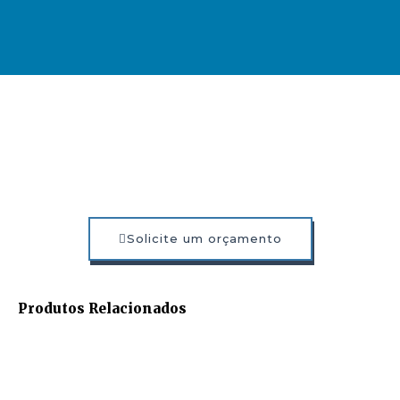
Solicite um orçamento
Produtos Relacionados