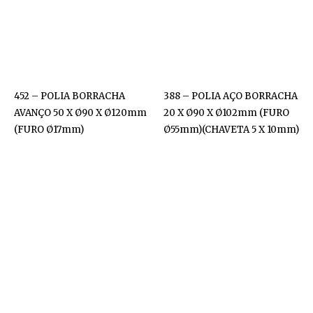
452 – POLIA BORRACHA
388 – POLIA AÇO BORRACHA
AVANÇO 50 X Ø90 X Ø120mm
20 X Ø90 X Ø102mm (FURO
(FURO Ø17mm)
Ø55mm)(CHAVETA 5 X 10mm)