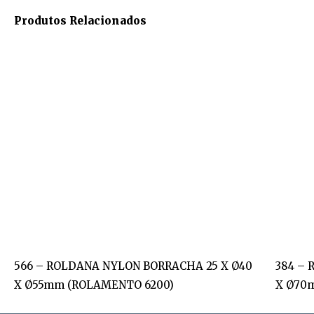
Produtos Relacionados
566 – ROLDANA NYLON BORRACHA 25 X Ø40
384 –
X Ø55mm (ROLAMENTO 6200)
X Ø70