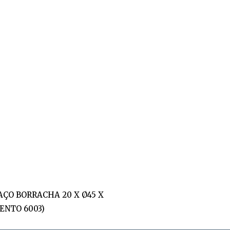
AÇO BORRACHA 20 X Ø45 X
NTO 6003)