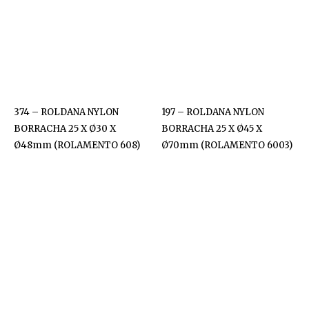
374 – ROLDANA NYLON
197 – ROLDANA NYLON
BORRACHA 25 X Ø30 X
BORRACHA 25 X Ø45 X
Ø48mm (ROLAMENTO 608)
Ø70mm (ROLAMENTO 6003)