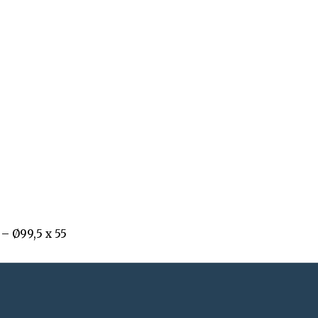
– Ø99,5 x 55