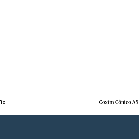
Fio
Coxim Cônico A5 