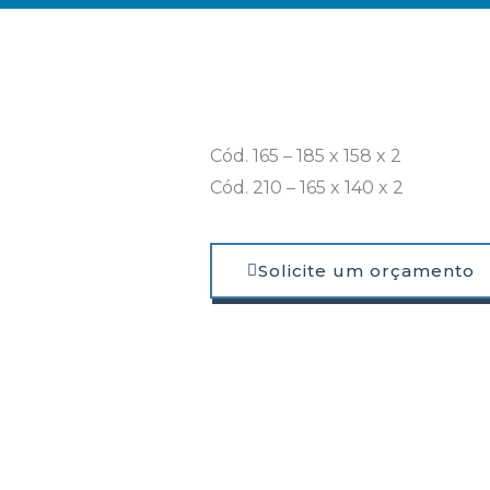
Cód. 165 – 185 x 158 x 2
Cód. 210 – 165 x 140 x 2
Solicite um orçamento