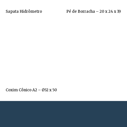
Sapata Hidrômetro
Pé de Borracha – 20 x 24 x 19
Coxim Cônico A2 – Ø52 x 50