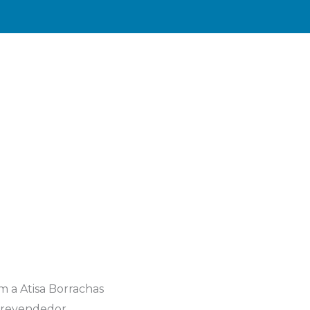
 a Atisa Borrachas
 revendedor