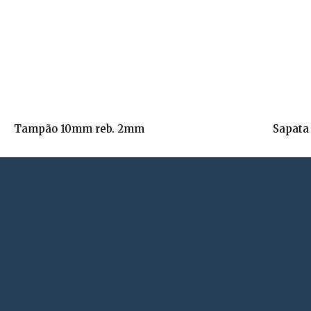
Tampão 10mm reb. 2mm
Sapata